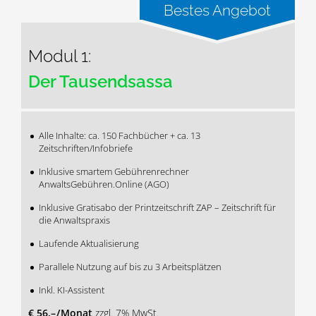
Modul 1:
Der Tausendsassa
Alle Inhalte: ca. 150 Fachbücher + ca. 13
Zeitschriften/Infobriefe
Inklusive smartem Gebührenrechner
AnwaltsGebühren.Online (AGO)
Inklusive Gratisabo der Printzeitschrift ZAP – Zeitschrift für
die Anwaltspraxis
Laufende Aktualisierung
Parallele Nutzung auf bis zu 3 Arbeitsplätzen
Inkl. KI-Assistent
€ 56,– / Monat
zzgl. 7% MwSt.