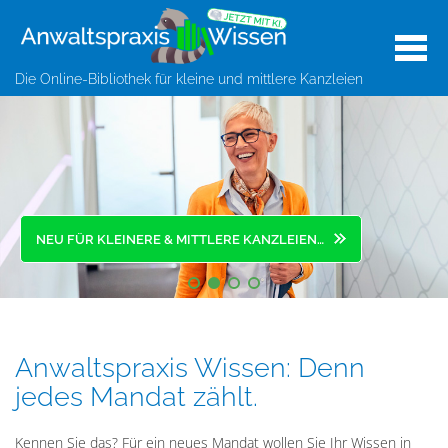
Die Online-Bibliothek für kleine und mittlere Kanzleien
NEU FÜR KLEINERE & MITTLERE KANZLEIEN…
Anwaltspraxis Wissen: Denn
jedes Mandat zählt.
Kennen Sie das? Für ein neues Mandat wollen Sie Ihr Wissen in