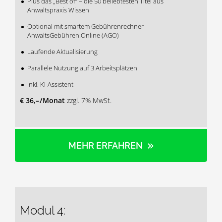
Plus das „Best of“ – die 50 beliebtesten Titel aus
Anwaltspraxis Wissen
Optional mit smartem Gebührenrechner
AnwaltsGebühren.Online (AGO)
Laufende Aktualisierung
Parallele Nutzung auf 3 Arbeitsplätzen
Inkl. KI-Assistent
€ 36,– / Monat
zzgl. 7% MwSt.
MEHR ERFAHREN
Modul 4: