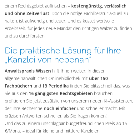
einem Rechtsgebiet auffrischen –
kostengünstig, verlässlich
und ohne Zeitverlust
. Doch die nötige Fachliteratur aktuell zu
halten, ist aufwendig und teuer. Und es kostet wertvolle
Arbeitszeit, für jedes neue Mandat den richtigen Wälzer zu finden
und zu durchforsten.
Die praktische Lösung für Ihre
„Kanzlei von nebenan“
Anwaltspraxis Wissen
hilft Ihnen weiter: In dieser
allgemeinanwaltlichen Onlinebibliothek mit
über 150
Fachbüchern
und
13 Periodika
finden Sie blitzschnell das, was
Sie aus den
16 gängigsten Rechtsgebieten
brauchen –
profitieren Sie jetzt zusätzlich von unserem neuen KI-Assistenten,
der Ihre Recherche
noch einfacher
und schneller macht. Mit
präzisen Antworten schneller, als Sie fragen können!
Und das zu einem unschlagbar budgetfreundlichen Preis ab 15
€/Monat – ideal für kleine und mittlere Kanzleien.