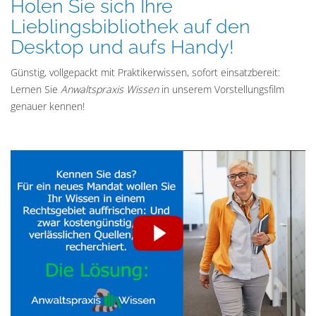
Holen Sie sich Ihre
Lieblingsbibliothek auf den
Desktop und aufs Handy!
Günstig, vollgepackt mit Praktikerwissen, sofort einsatzbereit:
Lernen Sie
Anwaltspraxis Wissen
in unserem Vorstellungsfilm
genauer kennen!