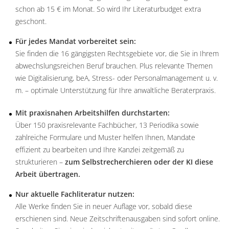
schon ab 15 € im Monat. So wird Ihr Literaturbudget extra
geschont.
Für jedes Mandat vorbereitet sein:
Sie finden die 16 gängigsten Rechtsgebiete vor, die Sie in Ihrem
abwechslungsreichen Beruf brauchen. Plus relevante Themen
wie Digitalisierung, beA, Stress- oder Personalmanagement u. v.
m. – optimale Unterstützung für Ihre anwaltliche Beraterpraxis.
Mit praxisnahen Arbeitshilfen durchstarten:
Über 150 praxisrelevante Fachbücher, 13 Periodika sowie
zahlreiche Formulare und Muster helfen Ihnen, Mandate
effizient zu bearbeiten und Ihre Kanzlei zeitgemäß zu
strukturieren –
zum Selbstrecherchieren oder der KI diese
Arbeit übertragen.
Nur aktuelle Fachliteratur nutzen:
Alle Werke finden Sie in neuer Auflage vor, sobald diese
erschienen sind. Neue Zeitschriftenausgaben sind sofort online.