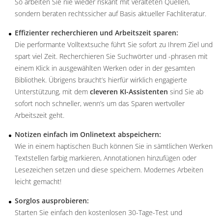
So arbeiten Sie nie wieder riskant mit veralteten Quellen,
sondern beraten rechtssicher auf Basis aktueller Fachliteratur.
Effizienter recherchieren und Arbeitszeit sparen:
Die performante Volltextsuche führt Sie sofort zu Ihrem Ziel und
spart viel Zeit. Recherchieren Sie Suchwörter und -phrasen mit
einem Klick in ausgewählten Werken oder in der gesamten
Bibliothek. Übrigens braucht’s hierfür wirklich engagierte
Unterstützung, mit dem
cleveren KI-Assistenten
sind Sie ab
sofort noch schneller, wenn’s um das Sparen wertvoller
Arbeitszeit geht.
Notizen einfach im Onlinetext abspeichern:
Wie in einem haptischen Buch können Sie in sämtlichen Werken
Textstellen farbig markieren, Annotationen hinzufügen oder
Lesezeichen setzen und diese speichern. Modernes Arbeiten
leicht gemacht!
Sorglos ausprobieren:
Starten Sie einfach den kostenlosen 30-Tage-Test und